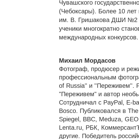
Чувашского государственно
(Чебоксары). Более 10 лет
им. В. Гришакова ДШИ №2 и
ученики многократно стано
международных конкурсов.
Михаил Мордасов
Фотограф, продюсер и режи
профессиональным фотогра
of Russia'' и ''Переживем'
"Переживем" и автор необыч
Сотрудничал с PayPal, E-bay
Bosco. Публиковался в The 
Spiegel, BBC, Meduza, GEO,
Lenta.ru, РБК, Коммерсант
другие. Победитель россий