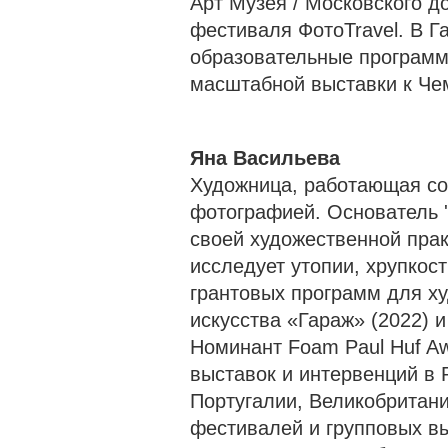
Арт Музея / Московского д
фестиваля ФотоTravel. В 
образовательные программ
масштабной выставки к Чем
Яна Васильева
Художница, работающая со
фотографией. Основатель ''L
своей художественной прак
исследует утопии, хрупкос
грантовых программ для х
искусства «Гараж» (2022) и
Номинант Foam Paul Huf Aw
выставок и интервенций в 
Португалии, Великобритани
фестивалей и групповых в