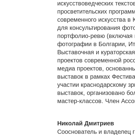
искусствоведческих тексто
просветительских программ
современного искусства в 
для консультирования фот
портфолио-ревю (включая
фотографии в Болгарии, Ит
Выставочная и кураторская
проектов современной рос
медиа проектов, основанн
выставок в рамках Фестива
участии краснодарскому зр
выставок, организовано бо
мастер-классов. Член Ассо
Николай Дмитриев
Сооснователь и владелец 