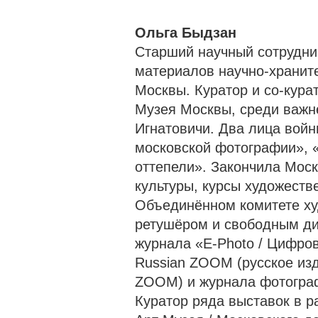
Ольга Быдзан
Старший научный сотрудни
материалов научно-хранит
Москвы. Куратор и со-кура
Музея Москвы, среди важн
Игнатовичи. Два лица войн
московской фотографии», 
оттепели». Закончила Моск
культуры, курсы художеств
Объединённом комитете ху
ретушёром и свободным д
журнала «E-Photo / Цифро
Russian ZOOM (русское из
ZOOM) и журнала фотограф
Куратор ряда выставок в 