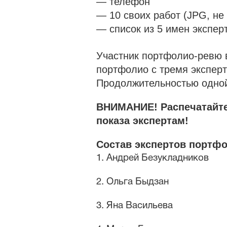
— телефон
— 10 своих работ (JPG, не
— список из 5 имен экспер
Участник портфолио-ревю в
портфолио с тремя экспер
Продолжительностью одной
ВНИМАНИЕ! Распечатайте
показа экспертам!
Состав экспертов портфо
1. Андрей Безукладников
2. Ольга Быдзан
3. Яна Васильева