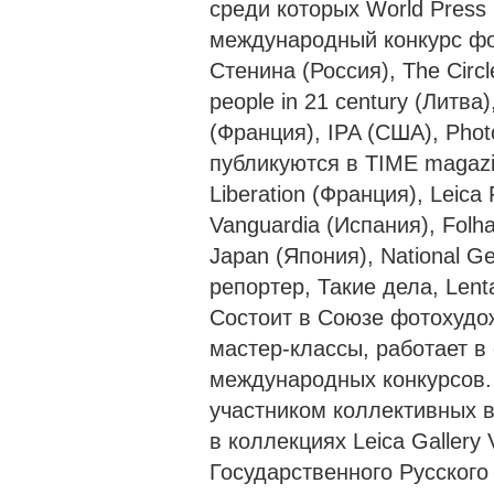
среди которых World Press
международный конкурс фо
Стенина (Россия), The Circl
people in 21 century (Литва)
(Франция), IPA (США), Phot
публикуются в TIME magaz
Liberation (Франция), Leica 
Vanguardia (Испания), Folh
Japan (Япония), National G
репортер, Такие дела, Lent
Состоит в Союзе фотохудож
мастер-классы, работает в
международных конкурсов.
участником коллективных 
в коллекциях Leica Gallery 
Государственного Русского 