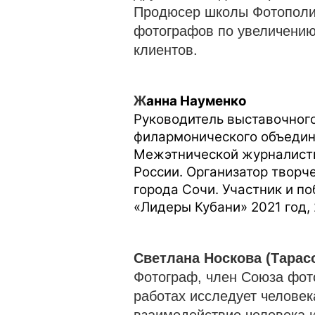
Продюсер школы Фотополиг
фотографов по увеличению
клиентов
.
Ж
анна Науменко
Руководитель выставочного
филармонического объедин
Межэтнической журналисти
России. Организатор творч
города Сочи. Участник и п
«Лидеры Кубани» 2021 год, 
Светлана Носкова (Тарас
Фотограф, член Союза фот
работах исследует человек