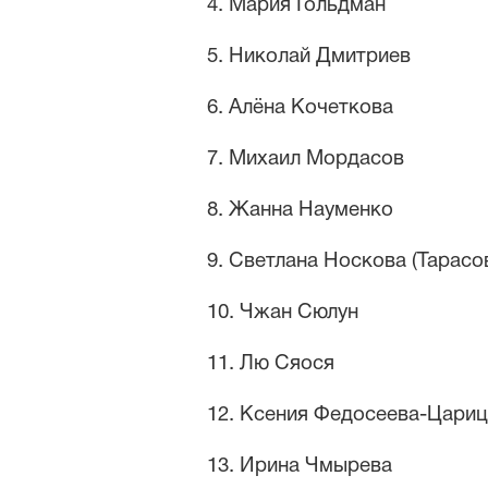
4. Мария Гольдман
5. Николай Дмитриев
6. Алёна Кочеткова
7. Михаил Мордасов
8. Жанна Науменко
9. Светлана Носкова (Тарасо
10. Чжан Сюлун
11. Лю Сяося
12. Ксения Федосеева-Цари
13. Ирина Чмырева