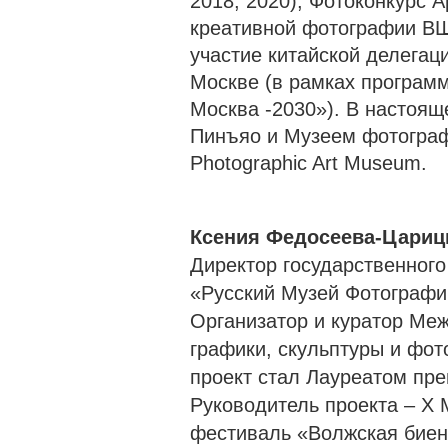
2018, 2020), Фотоконкурс А
креативной фотографии ВШЭ
участие китайской делегац
Москве (в рамках програм
Москва -2030»). В настоящ
Пинъяо и Музеем фотографи
Photographic Art Museum.
Ксения Федосеева-Цариц
Директор государственног
«Русский Музей Фотографи
Организатор и куратор Ме
графики, скульптуры и фот
проект стал Лауреатом пре
Руководитель проекта – X
фестиваль «Волжская биен