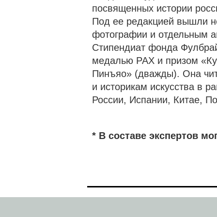
посвященных истории росси
Под ее редакцией вышли н
фотографии и отдельным ав
Стипендиат фонда Фулбрай
медалью РАХ и призом «Ку
Пинъяо» (дважды). Она чи
и историкам искусства в р
России, Испании, Китае, П
* В составе экспертов мо