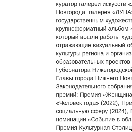
куратор галереи искусств 
Новгорода, галерея «ЛУНА
государственным художест
крупноформатный альбом «
который вошли работы худо
отражающие визуальный обл
культуры региона и органи
образовательных проектов
Губернатора Нижегородской
Главы города Нижнего Нов
Законодательного собрани
премий: Премия «Женщина 
«Человек года» (2022), Пр
социальную сферу (2024),
номинации «Событие в обла
Премия Культурная Столица