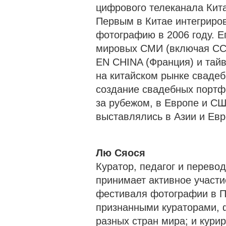
цифрового телеканала Кит
Первым в Китае интегриро
фотографию в 2006 году. Е
мировых СМИ (включая CCT
EN CHINA (Франция) и тайв
на китайском рынке сваде
создание свадебных портф
за рубежом, в Европе и СШ
выставлялись в Азии и Евр
Лю Сяося
Куратор, педагог и перевод
принимает активное участ
фестиваля фотографии в Пи
признанными кураторами, 
разных стран мира; и кур