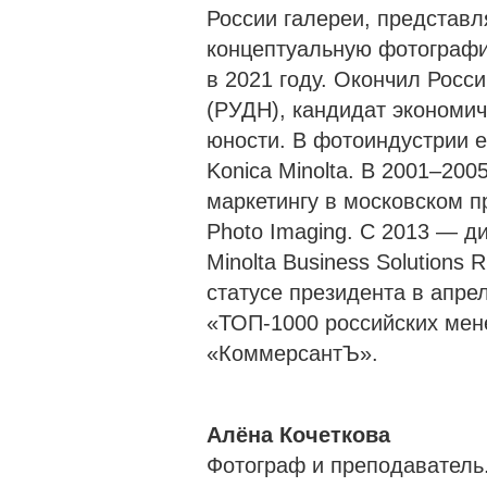
России галереи, представ
концептуальную фотографи
в 2021 году. Окончил Росс
(РУДН), кандидат экономич
юности. В фотоиндустрии е
Konica Minolta. В 2001–20
маркетингу в московском п
Photo Imaging. С 2013 — д
Minolta Business Solutions
статусе президента в апре
«ТОП-1000 российских мен
«КоммерсантЪ».
Алёна Кочеткова
Фотограф и преподаватель.