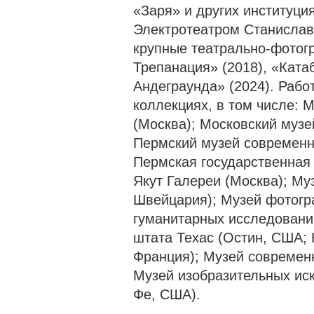
«Заря» и других институци
Электротеатром Станислав
крупные театрально-фотог
Трепанация» (2018), «Ката
Андеграунда» (2024). Рабо
коллекциях, в том числе:
(Москва); Московский музе
Пермский музей современн
Пермская государственная
Якут Галереи (Москва); Му
Швейцария); Музей фотогр
гуманитарных исследовани
штата Техас (Остин, США;
Франция); Музей современ
Музей изобразительных ис
Фе, США).