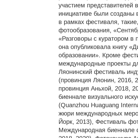
участием представителей в
инициативе были созданы
в рамках фестиваля, таки
фотообразования, «Сентяб
«Разговоры с куратором в 
она опубликовала книгу «
образовании». Кроме фест
международные проекты дл
Ляонинский фестиваль инд
(провинция Ляонин, 2016, 2
провинция Аньхой, 2018, 
биеннале визуального иску
(Quanzhou Huaguang Interna
жюри международных меропр
Йорк, 2013), Фестиваль фо
Международная биеннале ф