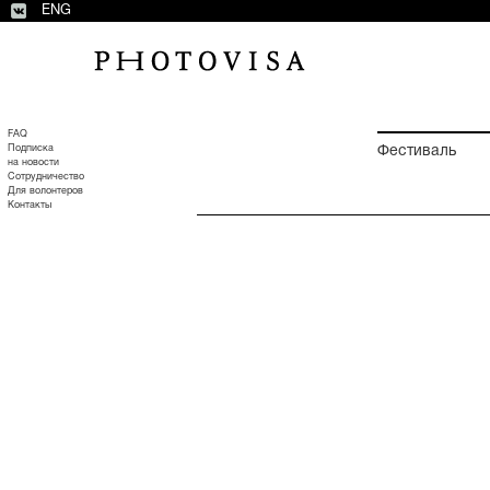
ENG
FAQ
Подписка
Фестиваль
на новости
Сотрудничество
Для волонтеров
Контакты