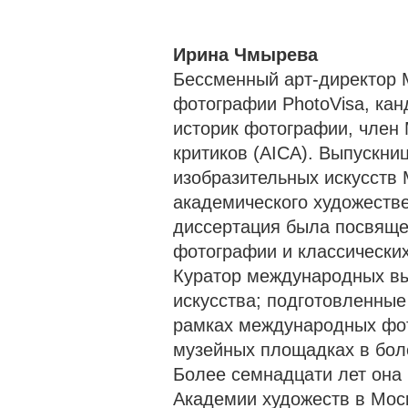
Ирина Чмырева
Бессменный арт-директор
фотографии PhotoVisa, кан
историк фотографии, член
критиков (AICA). Выпускни
изобразительных искусств 
академического художестве
диссертация была посвящ
фотографии и классических
Куратор международных вы
искусства; подготовленны
рамках международных фот
музейных площадках в бол
Более семнадцати лет она
Академии художеств в Моск