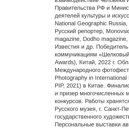
взаимодействие человека 
Правительства РФ и Минис
деятелей культуры и искус
National Geographic Russi
Русский репортер, Monovsio
magazine, Dodho magazine,
Известия и др. Победител
коммуникациям «Шелковый п
Awards), Китай, 2022 г. О
Международного фотофестив
Photography in International
PIP, 2021) в Китае. Финал
и призер многочисленных 
конкурсов. Работы хранятс
Русского музея, г. Санкт-П
государственного художеств
Персональные выставки авт