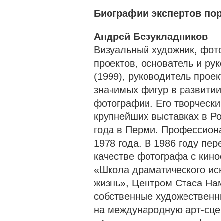
Биографии экспертов по
Андрей Безукладников
Визуальный художник, фот
проектов, основатель и ру
(1999), руководитель проект
значимых фигур в развити
фотографии. Его творчески
крупнейших выставках в Ро
года в Перми. Профессион
1978 года. В 1986 году пер
качестве фотографа с кин
«Школа драматического ис
жизнь», Центром Стаса На
собственные художественн
на международную арт-сце