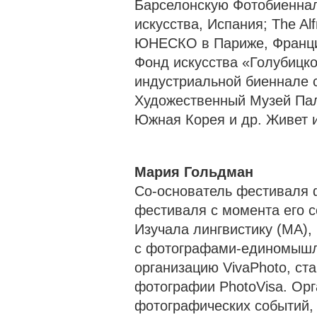
Барселонскую Фотобиеннал
искусства, Испания; The Al
ЮНЕСКО в Париже, Франция
Фонд искусства «Голубицко
индустриальной биеннале с
Художественный Музей Пал
Южная Корея и др. Живет и
Мария Гольдман
Со-основатель фестиваля 
фестиваля с момента его с
Изучала лингвистику (MA),
с фотографами-единомышл
организацию VivaPhoto, с
фотографии PhotoVisa. Орг
фотографических событий, 