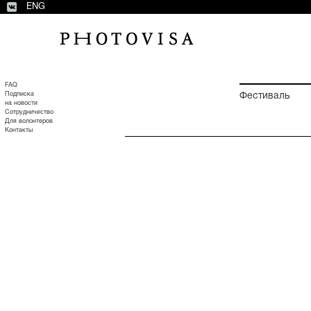
ENG
FAQ
Подписка
Фестиваль
на новости
Сотрудничество
Для волонтеров
Контакты