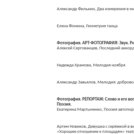
Александр Филькин, Два измерения в м
Елена Фомина, Геометрия танца
Фотография. АРТ-ФОТОГРАФИЯ: Звук. Р
Алексей Сергованцев, Последний аккор
Надежда Храмова, Мелодия ноября
Александр Завьялов, Мелодия: добров
Фотография. РЕПОРТАЖ: Слово и его во
Поэзия.
Екатерина Мартыненко, Поэзия автопор
Артем Новиков, Девушка с серёжкой в в
«Хорошее отношение к площадям» театр