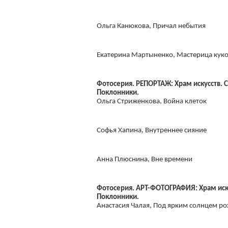
Ольга Канюкова, Причал небытия
Екатерина Мартыненко, Мастерица кук
Фотосерия. РЕПОРТАЖ: Храм искусств. С
Поклонники.
Ольга Стриженкова, Война клеток
Софья Хапина, Внутреннее сияние
Анна Плюснина, Вне времени
Фотосерия. АРТ-ФОТОГРАФИЯ: Храм иску
Поклонники.
Анастасия Чалая, Под ярким солнцем р