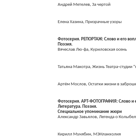
Андрей Метелев, За чертой
Елена Хазина, Призрачные узоры
Фотосерия. РЕПОРТАЖ: Слово и его воп
Поэзия.
Вячеслав Лю-фа, Куриловская осень
Татьяна Макотра, Жизнь Театра-студии 
Артём Мослов, Остатки жизни в заброш
Фотосерия. АРТ-ФОТОГРАФИЯ: Слово и е
Литература. Поэзия.
Специальное упоминание жюри
Александр Завьялов, Легенда о Колыбе
Кирилл Мунябин, МЭНланхолия