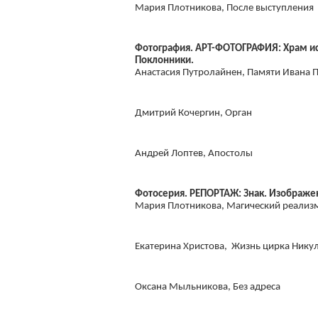
Мария Плотникова, После выступления
Фотография. АРТ-ФОТОГРАФИЯ: Храм иск
Поклонники.
Анастасия Путролайнен, Памяти Ивана 
Дмитрий Кочергин, Орган
Андрей Лоптев, Апостолы
Фотосерия. РЕПОРТАЖ: Знак. Изображе
Мария Плотникова, Магический реализ
Екатерина Христова, Жизнь цирка Нику
Оксана Мыльникова, Без адреса