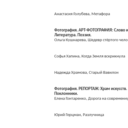
Анастасия Голубева, Метафора
Фотография. АРТ-ФОТОГРАФИЯ: Слово и 
Литература. Поэзия.
Ольга Кушнарева, Шедевр стёртого чело
Софья Хапина, Когда Земля вскрикнула
Надежда Храмова, Старый Вавилон
Фотография. РЕПОРТАЖ: Храм искусств. 
Поклонники.
Елена Гонтаренко, Дорога на современн
Юрий Герцман, Разлучница