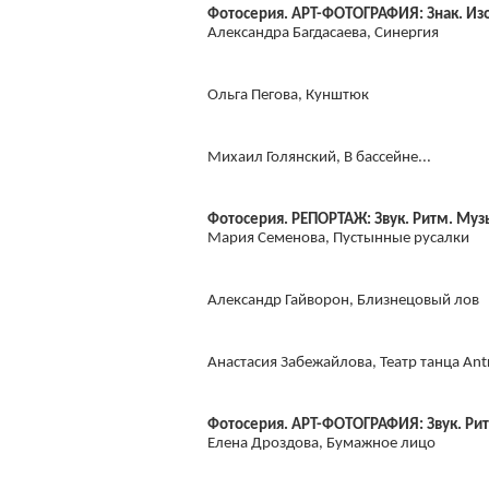
Фотосерия. АРТ-ФОТОГРАФИЯ: Знак. Из
Александра Багдасаева, Синергия
Ольга Пегова, Кунштюк
Михаил Голянский, В бассейне...
Фотосерия. РЕПОРТАЖ: Звук. Ритм. Муз
Мария Семенова, Пустынные русалки
Александр Гайворон, Близнецовый лов
Анастасия Забежайлова, Театр танца Ant
Фотосерия. АРТ-ФОТОГРАФИЯ: Звук. Ри
Елена Дроздова, Бумажное лицо