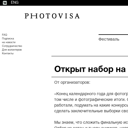
ENG
FAQ
Подписка
Фестиваль
на новости
Сотрудничество
Для волонтеров
Контакты
Открыт набор на
От организаторов:
«Конец календарного года для фотогр
том числе и фотографические итоги. 
работали, подумать на какие конкурс
сделать заключительные выборки сво
Мы знаем, что сложить финальную ис