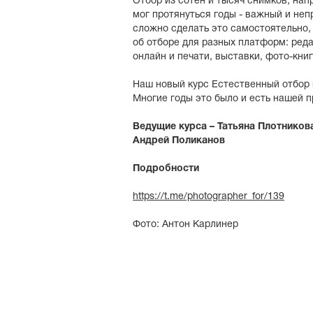
Отбор из сотен и тысяч снимков, нап
мог протянуться годы - важный и неп
сложно сделать это самостоятельно, 
об отборе для разных платформ: ред
онлайн и печати, выставки, фото-книг
Наш новый курс Естественный отбор 
Многие годы это было и есть нашей 
Ведущие курса – Татьяна Плотников
Андрей Поликанов
Подробности
https://t.me/photographer_for/139
Фото: Антон Карлинер