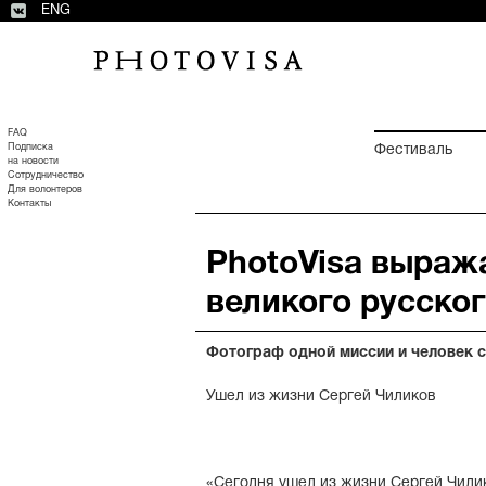
ENG
FAQ
Подписка
Фестиваль
на новости
Сотрудничество
Для волонтеров
Контакты
PhotoVisa выраж
великого русско
Фотограф одной миссии и человек с
Ушел из жизни Сергей Чиликов
«Сегодня ушел из жизни Сергей Чили