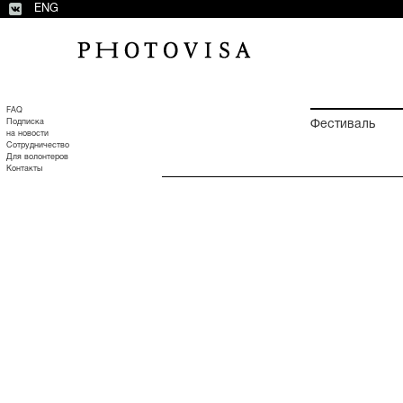
ENG
FAQ
Подписка
Фестиваль
на новости
Сотрудничество
Для волонтеров
Контакты