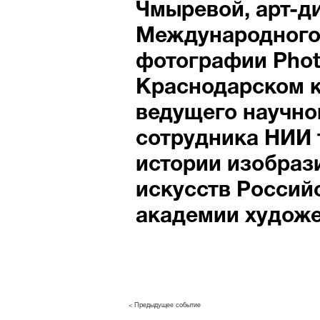
Чмыревой, арт-д
Международного
фотографии Phot
Краснодарском к
ведущего научно
сотрудника НИИ 
истории изобраз
искусств Россий
академии художе
< Предыдущее событие