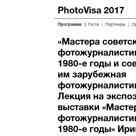
PhotoVisa 2017
Программа
Гости
Партнеры
О
«Мастера советс
фотожурналистик
1980-е годы и с
им зарубежная
фотожурналисти
Лекция на экспо
выставки «Масте
фотожурналистик
1980-е годы» Ир