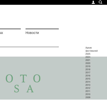
sa
Новости
Архив
фестивалей
2025
2024
2021
2020
2019
2018
2017
2016
2015
2014
2013
2012
2011
2010
2009