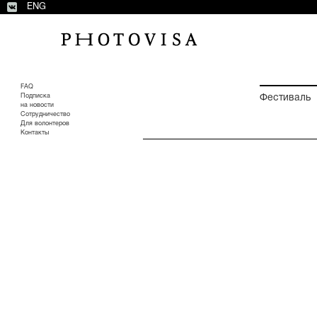
ENG
FAQ
Подписка
Фестиваль
на новости
Сотрудничество
Для волонтеров
Контакты