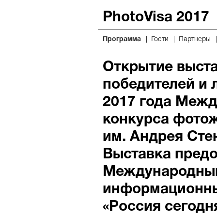
PhotoVisa 2017
Программа
Гости
Партнеры
Открытие выст
победителей и 
2017 года Меж
конкурса фото
им. Андрея Сте
Выставка пред
Международны
информационны
«Россия сегодн