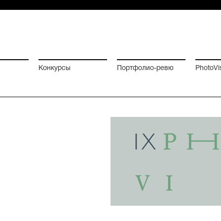
Конкурсы
Портфолио-ревю
PhotoVi