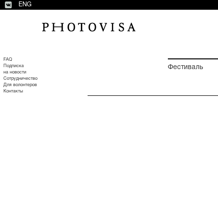
ENG
FAQ
Подписка
Фестиваль
на новости
Сотрудничество
Для волонтеров
Контакты