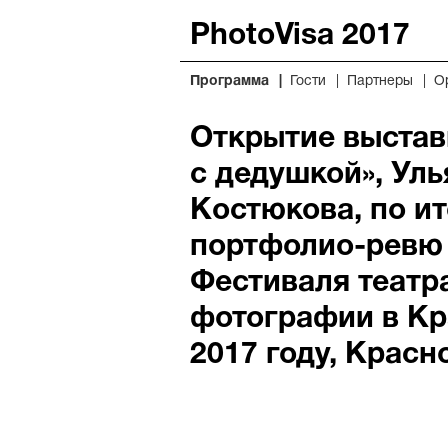
PhotoVisa 2017
Программа
Гости
Партнеры
О
Открытие выстав
с дедушкой», Уль
Костюкова, по и
портфолио-ревю 
Фестиваля театр
фотографии в Кр
2017 году, Красн