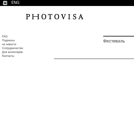
ENG
FAQ
Подписка
Фестиваль
на новости
Сотрудничество
Для волонтеров
Контакты