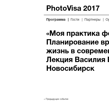
PhotoVisa 2017
Программа
Гости
Партнеры
О
«Моя практика ф
Планирование вр
жизнь в совреме
Лекция Василия 
Новосибирск
< Предыдущее событие