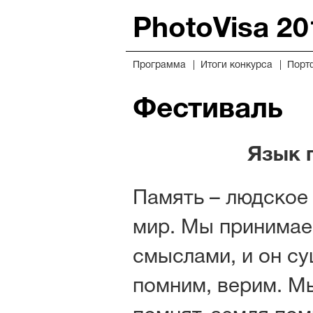
PhotoVisa 20
Программа
Итоги конкурса
Порт
Фестиваль
Язык 
Память – людское
мир. Мы принимае
смыслами, и он су
помним, верим. Мы