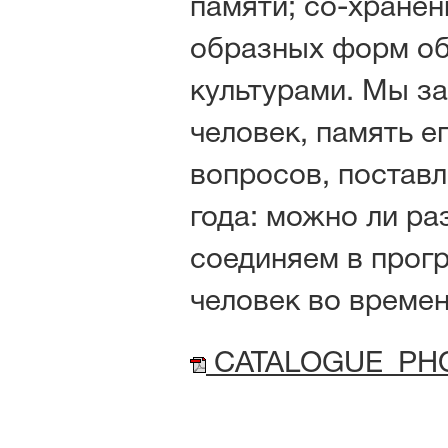
памяти; со-хранен
образных форм о
культурами. Мы за
человек, память е
вопросов, постав
года: можно ли ра
соединяем в прогр
человек во време
CATALOGUE_PHO