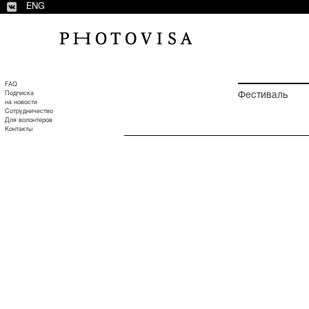
ENG
FAQ
Подписка
Фестиваль
на новости
Сотрудничество
Для волонтеров
Контакты