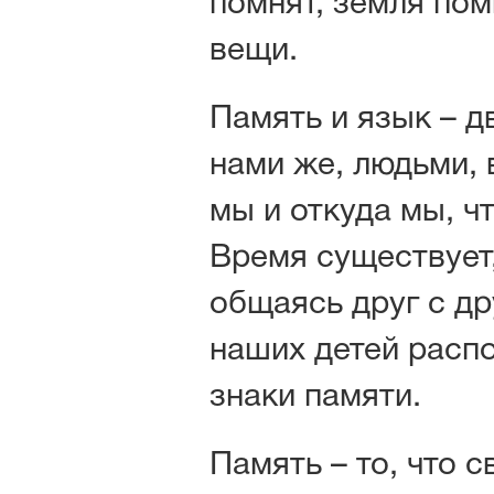
помнят, земля пом
вещи.
Память и язык – д
нами же, людьми, 
мы и откуда мы, 
Время существует
общаясь друг с д
наших детей распоз
знаки памяти.
Память – то, что 