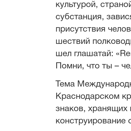
культурой, страно
субстанция, зави
присутствия чело
шествий полковод
шел глашатай: «Re
Помни, что ты – че
Тема Международн
Краснодарском кр
знаков, хранящих 
конструирование 