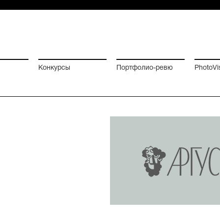
Конкурсы
Портфолио-ревю
PhotoVi